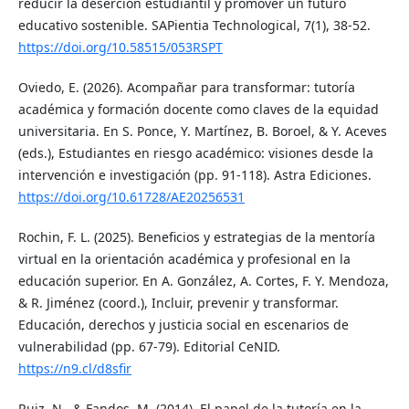
reducir la deserción estudiantil y promover un futuro
educativo sostenible. SAPientia Technological, 7(1), 38-52.
https://doi.org/10.58515/053RSPT
Oviedo, E. (2026). Acompañar para transformar: tutoría
académica y formación docente como claves de la equidad
universitaria. En S. Ponce, Y. Martínez, B. Boroel, & Y. Aceves
(eds.), Estudiantes en riesgo académico: visiones desde la
intervención e investigación (pp. 91-118). Astra Ediciones.
https://doi.org/10.61728/AE20256531
Rochin, F. L. (2025). Beneficios y estrategias de la mentoría
virtual en la orientación académica y profesional en la
educación superior. En A. González, A. Cortes, F. Y. Mendoza,
& R. Jiménez (coord.), Incluir, prevenir y transformar.
Educación, derechos y justicia social en escenarios de
vulnerabilidad (pp. 67-79). Editorial CeNID.
https://n9.cl/d8sfir
Ruiz, N., & Fandos, M. (2014). El papel de la tutoría en la