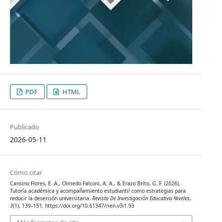
PDF
HTML
Publicado
2026-05-11
Cómo citar
Cansino Flores, E. A., Olmedo Falconi, A. A., & Erazo Brito, G. F. (2026).
Tutoría académica y acompañamiento estudiantil como estrategias para
reducir la deserción universitaria.
Revista De Investigación Educativa Niveles
,
3
(1), 139–151. https://doi.org/10.61347/rien.v3i1.93