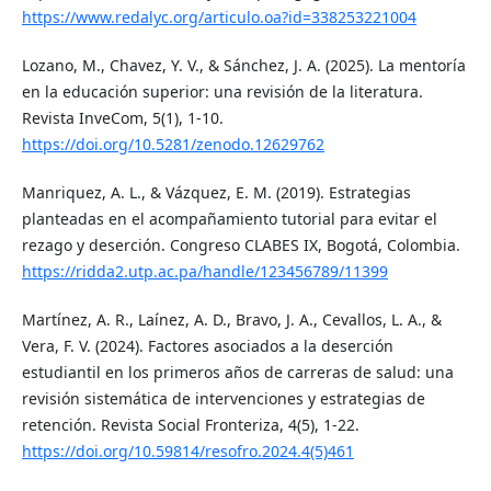
https://www.redalyc.org/articulo.oa?id=338253221004
Lozano, M., Chavez, Y. V., & Sánchez, J. A. (2025). La mentoría
en la educación superior: una revisión de la literatura.
Revista InveCom, 5(1), 1-10.
https://doi.org/10.5281/zenodo.12629762
Manriquez, A. L., & Vázquez, E. M. (2019). Estrategias
planteadas en el acompañamiento tutorial para evitar el
rezago y deserción. Congreso CLABES IX, Bogotá, Colombia.
https://ridda2.utp.ac.pa/handle/123456789/11399
Martínez, A. R., Laínez, A. D., Bravo, J. A., Cevallos, L. A., &
Vera, F. V. (2024). Factores asociados a la deserción
estudiantil en los primeros años de carreras de salud: una
revisión sistemática de intervenciones y estrategias de
retención. Revista Social Fronteriza, 4(5), 1-22.
https://doi.org/10.59814/resofro.2024.4(5)461