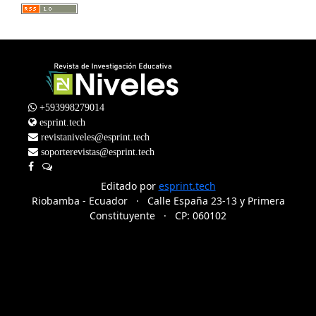
+593998279014
esprint.tech
revistaniveles@esprint.tech
soporterevistas@esprint.tech
Editado por
esprint.tech
Riobamba - Ecuador · Calle España 23-13 y Primera
Constituyente · CP: 060102