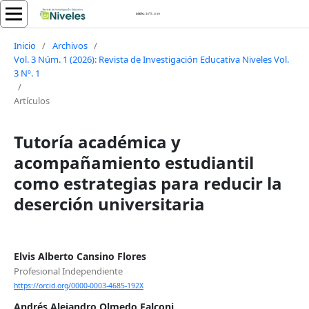
Inicio
/
Archivos
/
Vol. 3 Núm. 1 (2026): Revista de Investigación Educativa Niveles Vol.
3 Nº. 1
/
Artículos
Tutoría académica y
acompañamiento estudiantil
como estrategias para reducir la
deserción universitaria
Elvis Alberto Cansino Flores
Profesional Independiente
https://orcid.org/0000-0003-4685-192X
Andrés Alejandro Olmedo Falconi