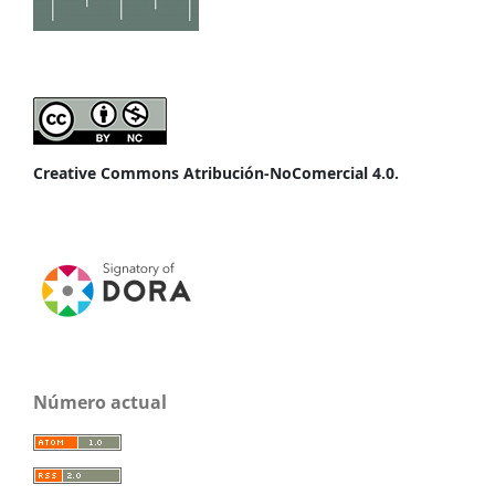
Creative Commons Atribución-NoComercial 4.0.
Número actual