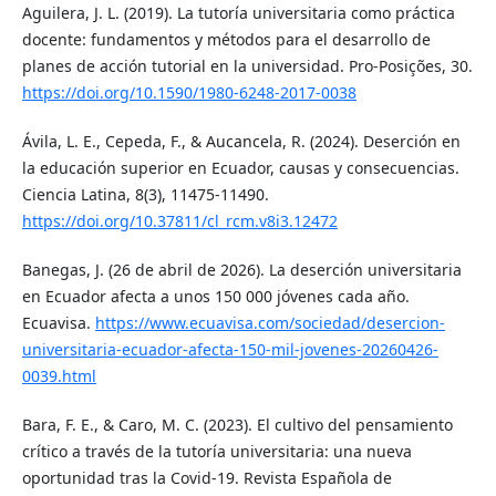
Aguilera, J. L. (2019). La tutoría universitaria como práctica
docente: fundamentos y métodos para el desarrollo de
planes de acción tutorial en la universidad. Pro-Posições, 30.
https://doi.org/10.1590/1980-6248-2017-0038
Ávila, L. E., Cepeda, F., & Aucancela, R. (2024). Deserción en
la educación superior en Ecuador, causas y consecuencias.
Ciencia Latina, 8(3), 11475-11490.
https://doi.org/10.37811/cl_rcm.v8i3.12472
Banegas, J. (26 de abril de 2026). La deserción universitaria
en Ecuador afecta a unos 150 000 jóvenes cada año.
Ecuavisa.
https://www.ecuavisa.com/sociedad/desercion-
universitaria-ecuador-afecta-150-mil-jovenes-20260426-
0039.html
Bara, F. E., & Caro, M. C. (2023). El cultivo del pensamiento
crítico a través de la tutoría universitaria: una nueva
oportunidad tras la Covid-19. Revista Española de