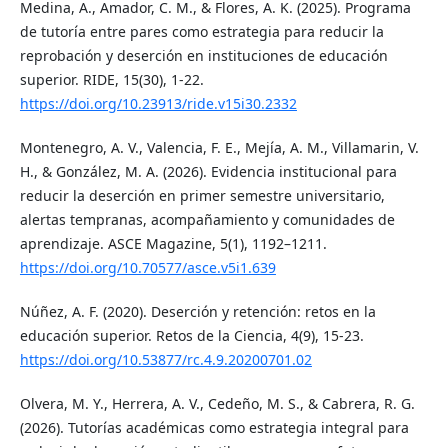
Medina, A., Amador, C. M., & Flores, A. K. (2025). Programa
de tutoría entre pares como estrategia para reducir la
reprobación y deserción en instituciones de educación
superior. RIDE, 15(30), 1-22.
https://doi.org/10.23913/ride.v15i30.2332
Montenegro, A. V., Valencia, F. E., Mejía, A. M., Villamarin, V.
H., & González, M. A. (2026). Evidencia institucional para
reducir la deserción en primer semestre universitario,
alertas tempranas, acompañamiento y comunidades de
aprendizaje. ASCE Magazine, 5(1), 1192–1211.
https://doi.org/10.70577/asce.v5i1.639
Núñez, A. F. (2020). Deserción y retención: retos en la
educación superior. Retos de la Ciencia, 4(9), 15-23.
https://doi.org/10.53877/rc.4.9.20200701.02
Olvera, M. Y., Herrera, A. V., Cedeño, M. S., & Cabrera, R. G.
(2026). Tutorías académicas como estrategia integral para