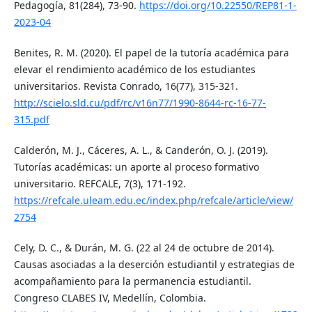
Pedagogía, 81(284), 73-90.
https://doi.org/10.22550/REP81-1-
2023-04
Benites, R. M. (2020). El papel de la tutoría académica para
elevar el rendimiento académico de los estudiantes
universitarios. Revista Conrado, 16(77), 315-321.
http://scielo.sld.cu/pdf/rc/v16n77/1990-8644-rc-16-77-
315.pdf
Calderón, M. J., Cáceres, A. L., & Canderón, O. J. (2019).
Tutorías académicas: un aporte al proceso formativo
universitario. REFCALE, 7(3), 171-192.
https://refcale.uleam.edu.ec/index.php/refcale/article/view/
2754
Cely, D. C., & Durán, M. G. (22 al 24 de octubre de 2014).
Causas asociadas a la deserción estudiantil y estrategias de
acompañamiento para la permanencia estudiantil.
Congreso CLABES IV, Medellín, Colombia.