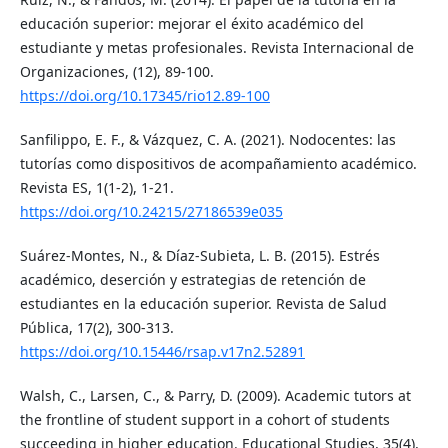
educación superior: mejorar el éxito académico del
estudiante y metas profesionales. Revista Internacional de
Organizaciones, (12), 89-100.
https://doi.org/10.17345/rio12.89-100
Sanfilippo, E. F., & Vázquez, C. A. (2021). Nodocentes: las
tutorías como dispositivos de acompañamiento académico.
Revista ES, 1(1-2), 1-21.
https://doi.org/10.24215/27186539e035
Suárez-Montes, N., & Díaz-Subieta, L. B. (2015). Estrés
académico, deserción y estrategias de retención de
estudiantes en la educación superior. Revista de Salud
Pública, 17(2), 300-313.
https://doi.org/10.15446/rsap.v17n2.52891
Walsh, C., Larsen, C., & Parry, D. (2009). Academic tutors at
the frontline of student support in a cohort of students
succeeding in higher education. Educational Studies, 35(4),