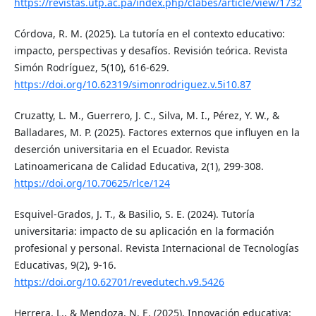
https://revistas.utp.ac.pa/index.php/clabes/article/view/1732
Córdova, R. M. (2025). La tutoría en el contexto educativo:
impacto, perspectivas y desafíos. Revisión teórica. Revista
Simón Rodríguez, 5(10), 616-629.
https://doi.org/10.62319/simonrodriguez.v.5i10.87
Cruzatty, L. M., Guerrero, J. C., Silva, M. I., Pérez, Y. W., &
Balladares, M. P. (2025). Factores externos que influyen en la
deserción universitaria en el Ecuador. Revista
Latinoamericana de Calidad Educativa, 2(1), 299-308.
https://doi.org/10.70625/rlce/124
Esquivel-Grados, J. T., & Basilio, S. E. (2024). Tutoría
universitaria: impacto de su aplicación en la formación
profesional y personal. Revista Internacional de Tecnologías
Educativas, 9(2), 9-16.
https://doi.org/10.62701/revedutech.v9.5426
Herrera, L., & Mendoza, N. E. (2025). Innovación educativa: