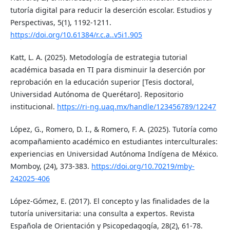
tutoría digital para reducir la deserción escolar. Estudios y
Perspectivas, 5(1), 1192-1211.
https://doi.org/10.61384/r.c.a..v5i1.905
Katt, L. A. (2025). Metodología de estrategia tutorial
académica basada en TI para disminuir la deserción por
reprobación en la educación superior [Tesis doctoral,
Universidad Autónoma de Querétaro]. Repositorio
institucional.
https://ri-ng.uaq.mx/handle/123456789/12247
López, G., Romero, D. I., & Romero, F. A. (2025). Tutoría como
acompañamiento académico en estudiantes interculturales:
experiencias en Universidad Autónoma Indígena de México.
Momboy, (24), 373-383.
https://doi.org/10.70219/mby-
242025-406
López-Gómez, E. (2017). El concepto y las finalidades de la
tutoría universitaria: una consulta a expertos. Revista
Española de Orientación y Psicopedagogía, 28(2), 61-78.