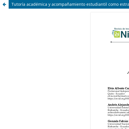
Tutoría académica y acompañamiento estudiantil como estrat