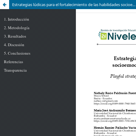
Estrategias lúdicas para el fortalecimiento de las habilidades socioemocionales en estudiantes de Educación Básica e Inicial