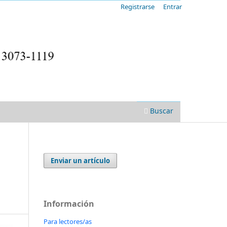
Registrarse
Entrar
Buscar
Enviar un artículo
Información
Para lectores/as