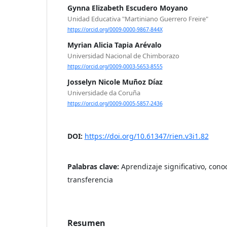
Gynna Elizabeth Escudero Moyano
Unidad Educativa "Martiniano Guerrero Freire"
https://orcid.org/0009-0000-9867-844X
Myrian Alicia Tapia Arévalo
Universidad Nacional de Chimborazo
https://orcid.org/0009-0003-5653-8555
Josselyn Nicole Muñoz Díaz
Universidade da Coruña
https://orcid.org/0009-0005-5857-2436
DOI:
https://doi.org/10.61347/rien.v3i1.82
Palabras clave:
Aprendizaje significativo, cono
transferencia
Resumen