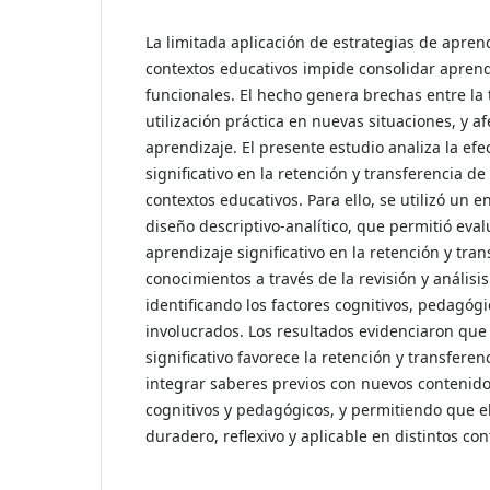
La limitada aplicación de estrategias de aprend
contextos educativos impide consolidar aprend
funcionales. El hecho genera brechas entre la 
utilización práctica en nuevas situaciones, y af
aprendizaje. El presente estudio analiza la efe
significativo en la retención y transferencia d
contextos educativos. Para ello, se utilizó un e
diseño descriptivo-analítico, que permitió evalu
aprendizaje significativo en la retención y tra
conocimientos a través de la revisión y análisis
identificando los factores cognitivos, pedagógi
involucrados. Los resultados evidenciaron que
significativo favorece la retención y transfere
integrar saberes previos con nuevos contenid
cognitivos y pedagógicos, y permitiendo que e
duradero, reflexivo y aplicable en distintos con