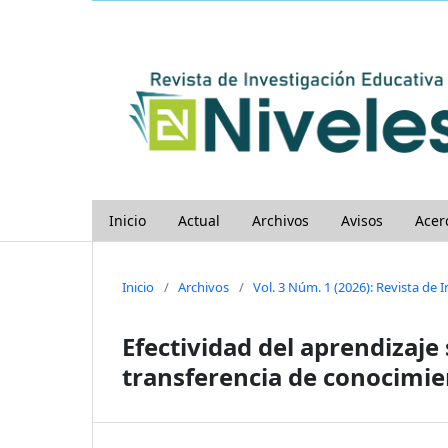
Inicio
Actual
Archivos
Avisos
Acer
Inicio
/
Archivos
/
Vol. 3 Núm. 1 (2026): Revista de I
Efectividad del aprendizaje 
transferencia de conocimie