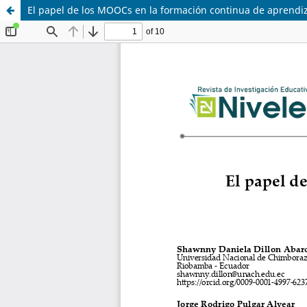
El papel de los MOOCs en la formación continua de aprendi